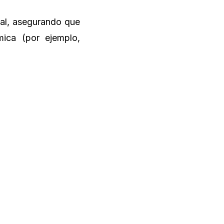
lal, asegurando que
mica (por ejemplo,