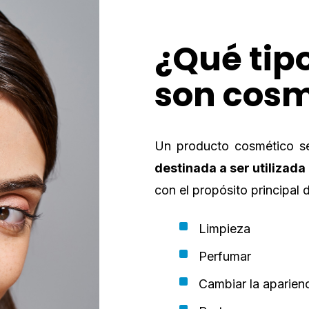
¿Qué tip
son cosm
Un producto cosmético s
destinada a ser utilizada
con el propósito principal 
Limpieza
Perfumar
Cambiar la aparien