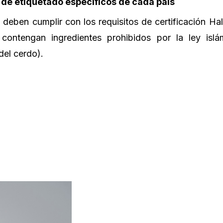
 de etiquetado específicos de cada país
 deben cumplir con los requisitos de certificación Ha
contengan ingredientes prohibidos por la ley islá
del cerdo).