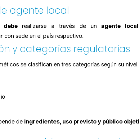
de agente local
ro
debe
realizarse a través de un
agente local
or
con sede en el país respectivo.
ión y categorías regulatorias
ticos se clasifican en tres categorías según su nivel 
io
epende de
ingredientes, uso previsto y público objet