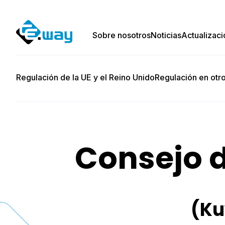
Sobre nosotros
Noticias
Actualizaci
Regulación de la UE y el Reino Unido
Regulación en otr
Consejo d
(Ku