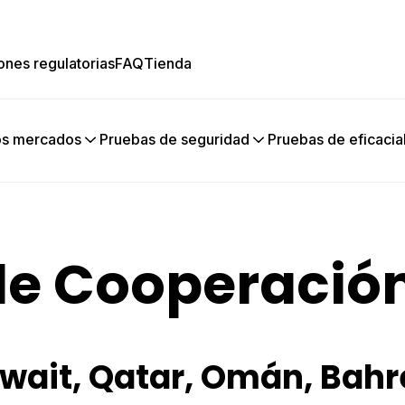
ones regulatorias
FAQ
Tienda
os mercados
Pruebas de seguridad
Pruebas de eficacia
e Cooperación
wait, Qatar, Omán, Bahr