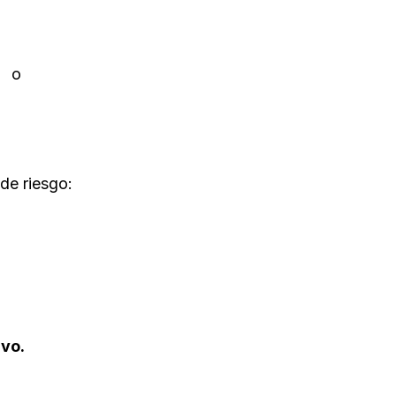
o
de riesgo:
ivo.