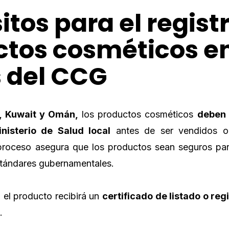
itos para el regist
tos cosméticos en
 del CCG
r, Kuwait y Omán,
los productos cosméticos
deben
nisterio de Salud local
antes de ser vendidos o 
 proceso asegura que los productos sean seguros pa
stándares gubernamentales.
el producto recibirá un
certificado de listado o reg
.