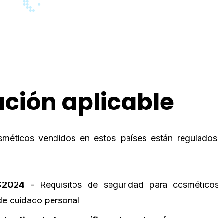
ación aplicable
méticos vendidos en estos países están regulados 
:2024
- Requisitos de seguridad para cosmético
de cuidado personal