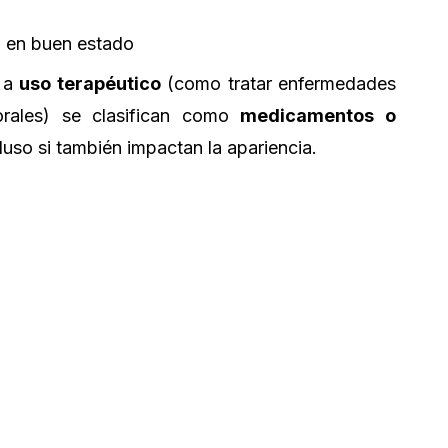
o en buen estado
s a
uso terapéutico
(como tratar enfermedades
orales) se clasifican como
medicamentos o
cluso si también impactan la apariencia.