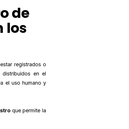
ro de
 los
estar registrados o
distribuidos en el
ra el uso humano y
istro
que permite la