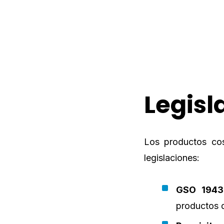
Legisl
Los productos cos
legislaciones:
GSO 1943
productos 