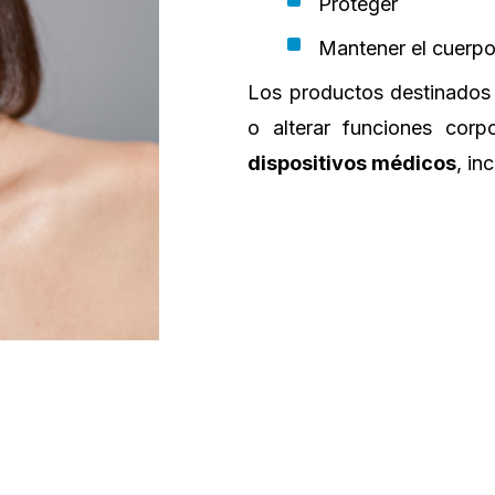
Proteger
Mantener el cuerp
Los productos destinado
o alterar funciones corp
dispositivos médicos
, in