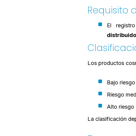
Requisito 
El regist
distribuid
Clasificac
Los productos cosmé
Bajo riesgo
Riesgo med
Alto riesgo
La clasificación d