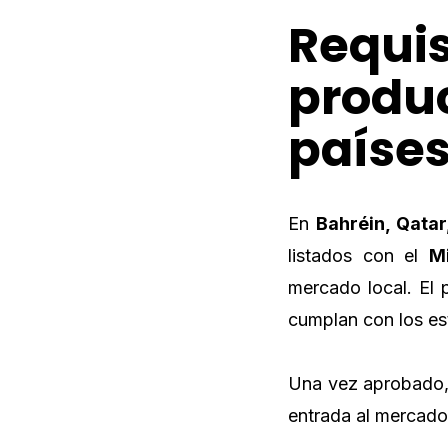
Requis
produc
países
En
Bahréin, Qata
listados con el
Mi
mercado local. El
cumplan con los e
Una vez aprobado, 
entrada al mercado