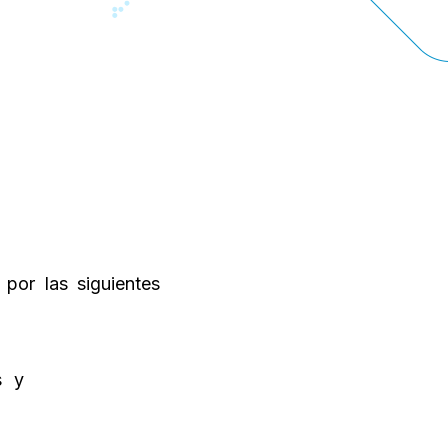
por las siguientes
s y