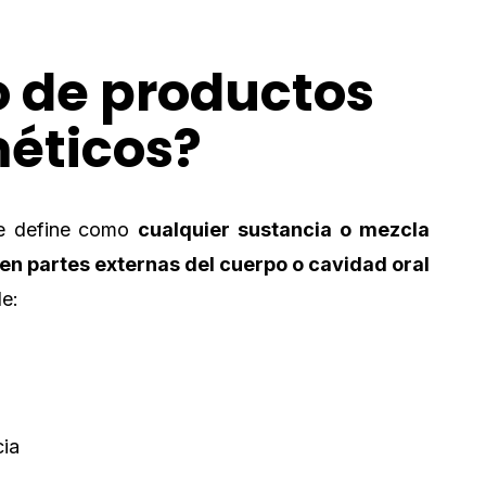
o de productos
éticos?
e define como
cualquier sustancia o mezcla
 en partes externas del cuerpo o cavidad oral
de:
cia